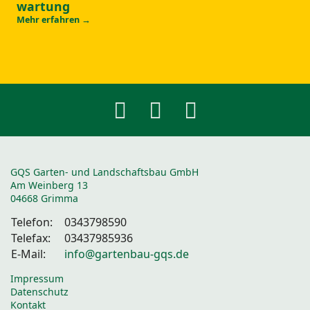
wartung
Mehr erfahren →
GQS Garten- und Landschaftsbau GmbH
Am Weinberg 13
04668 Grimma
Telefon:
0343798590
Telefax:
03437985936
E-Mail:
info@gartenbau-gqs.de
Impressum
Datenschutz
Kontakt