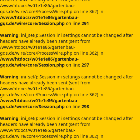
/www/htdocs/w01e1e86/gartenbau-
gqs.de/wire/core/ProcessWire.php on line 362) in
/www/htdocs/w01e1e86/gartenbau-
gqs.de/wire/core/Session.php
on line
291
Warning
: ini_set(): Session ini settings cannot be changed after
headers have already been sent (sent from
/www/htdocs/w01e1e86/gartenbau-
gqs.de/wire/core/ProcessWire.php on line 362) in
/www/htdocs/w01e1e86/gartenbau-
gqs.de/wire/core/Session.php
on line
297
Warning
: ini_set(): Session ini settings cannot be changed after
headers have already been sent (sent from
/www/htdocs/w01e1e86/gartenbau-
gqs.de/wire/core/ProcessWire.php on line 362) in
/www/htdocs/w01e1e86/gartenbau-
gqs.de/wire/core/Session.php
on line
298
Warning
: ini_set(): Session ini settings cannot be changed after
headers have already been sent (sent from
/www/htdocs/w01e1e86/gartenbau-
gqs.de/wire/core/ProcessWire.php on line 362) in