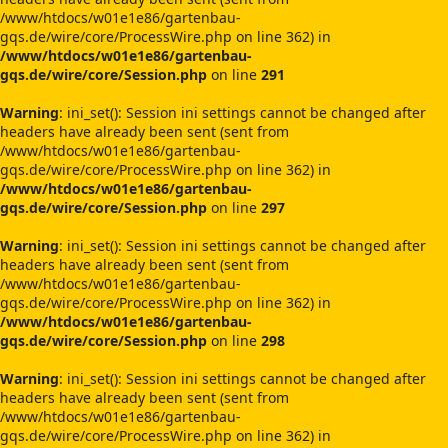
/www/htdocs/w01e1e86/gartenbau-
gqs.de/wire/core/ProcessWire.php on line 362) in
/www/htdocs/w01e1e86/gartenbau-
gqs.de/wire/core/Session.php
on line
291
Warning
: ini_set(): Session ini settings cannot be changed after
headers have already been sent (sent from
/www/htdocs/w01e1e86/gartenbau-
gqs.de/wire/core/ProcessWire.php on line 362) in
/www/htdocs/w01e1e86/gartenbau-
gqs.de/wire/core/Session.php
on line
297
Warning
: ini_set(): Session ini settings cannot be changed after
headers have already been sent (sent from
/www/htdocs/w01e1e86/gartenbau-
gqs.de/wire/core/ProcessWire.php on line 362) in
/www/htdocs/w01e1e86/gartenbau-
gqs.de/wire/core/Session.php
on line
298
Warning
: ini_set(): Session ini settings cannot be changed after
headers have already been sent (sent from
/www/htdocs/w01e1e86/gartenbau-
gqs.de/wire/core/ProcessWire.php on line 362) in