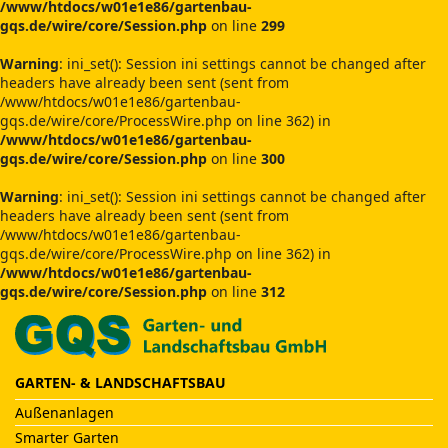
/www/htdocs/w01e1e86/gartenbau-
gqs.de/wire/core/Session.php
on line
299
Warning
: ini_set(): Session ini settings cannot be changed after
headers have already been sent (sent from
/www/htdocs/w01e1e86/gartenbau-
gqs.de/wire/core/ProcessWire.php on line 362) in
/www/htdocs/w01e1e86/gartenbau-
gqs.de/wire/core/Session.php
on line
300
Warning
: ini_set(): Session ini settings cannot be changed after
headers have already been sent (sent from
/www/htdocs/w01e1e86/gartenbau-
gqs.de/wire/core/ProcessWire.php on line 362) in
/www/htdocs/w01e1e86/gartenbau-
gqs.de/wire/core/Session.php
on line
312
GARTEN- & LANDSCHAFTSBAU
Außenanlagen
Smarter Garten