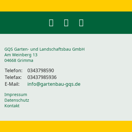
GQS Garten- und Landschaftsbau GmbH
Am Weinberg 13
04668 Grimma
Telefon:
0343798590
Telefax:
03437985936
E-Mail:
info@gartenbau-gqs.de
Impressum
Datenschutz
Kontakt