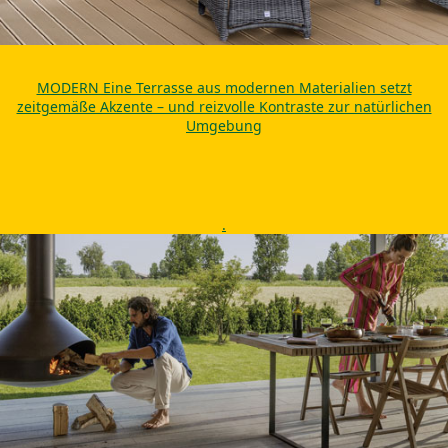
MODERN Eine Terrasse aus modernen Materialien setzt
zeitgemäße Akzente – und reizvolle Kontraste zur natürlichen
Umgebung
.