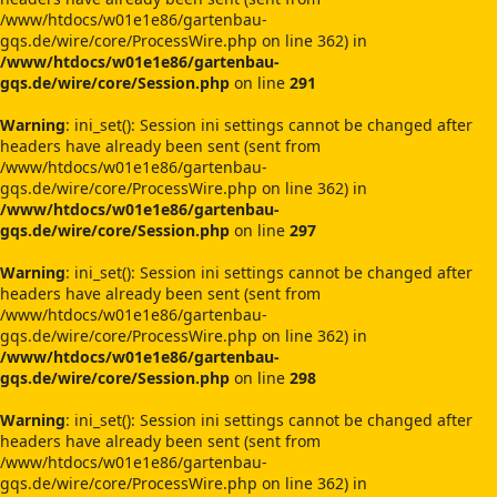
/www/htdocs/w01e1e86/gartenbau-
gqs.de/wire/core/ProcessWire.php on line 362) in
/www/htdocs/w01e1e86/gartenbau-
gqs.de/wire/core/Session.php
on line
291
Warning
: ini_set(): Session ini settings cannot be changed after
headers have already been sent (sent from
/www/htdocs/w01e1e86/gartenbau-
gqs.de/wire/core/ProcessWire.php on line 362) in
/www/htdocs/w01e1e86/gartenbau-
gqs.de/wire/core/Session.php
on line
297
Warning
: ini_set(): Session ini settings cannot be changed after
headers have already been sent (sent from
/www/htdocs/w01e1e86/gartenbau-
gqs.de/wire/core/ProcessWire.php on line 362) in
/www/htdocs/w01e1e86/gartenbau-
gqs.de/wire/core/Session.php
on line
298
Warning
: ini_set(): Session ini settings cannot be changed after
headers have already been sent (sent from
/www/htdocs/w01e1e86/gartenbau-
gqs.de/wire/core/ProcessWire.php on line 362) in